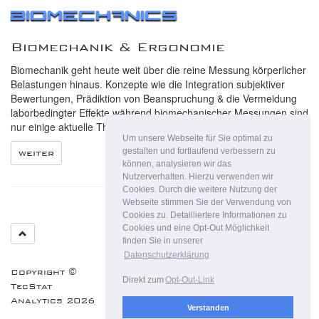
Biomechanics
Biomechanik & Ergonomie
Biomechanik geht heute weit über die reine Messung körperlicher
Belastungen hinaus. Konzepte wie die Integration subjektiver
Bewertungen, Prädiktion von Beanspruchung & die Vermeidung
laborbedingter Effekte während biomechanischer Messungen sind
nur einige aktuelle Themen ...
Um unsere Webseite für Sie optimal zu
gestalten und fortlaufend verbessern zu
weiter
können, analysieren wir das
Nutzerverhalten. Hierzu verwenden wir
Cookies. Durch die weitere Nutzung der
Webseite stimmen Sie der Verwendung von
Cookies zu. Detailliertere Informationen zu
Cookies und eine Opt-Out Möglichkeit
finden Sie in unserer
Datenschutzerklärung
Copyright ©
Datenschutz
Impressum
Direkt zum
Opt-Out-Link
TecStat
Analytics
2026
Verstanden